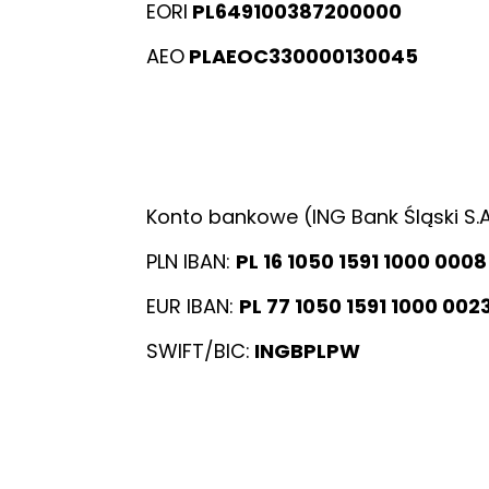
EORI
PL649100387200000
AEO
PLAEOC330000130045
Konto bankowe (ING Bank Śląski S.A
PLN IBAN:
PL 16 1050 1591 1000 000
EUR IBAN:
PL 77 1050 1591 1000 002
SWIFT/BIC:
INGBPLPW