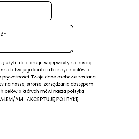
 użyte do obsługi twojej wizyty na naszej
em do twojego konta i dla innych celów o
a prywatności.
Twoje dane osobowe zostaną
yty na naszej stronie, zarządzania dostępem
ch celów o których mówi nasza polityka
AŁEM/AM I AKCEPTUJĘ POLITYKĘ