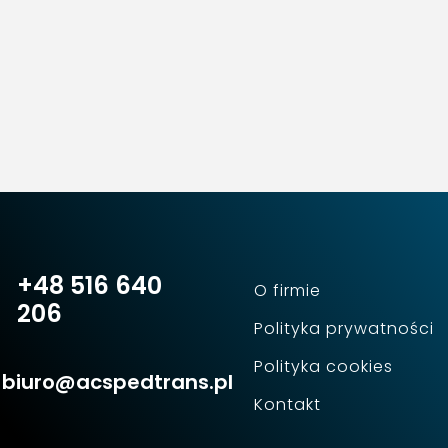
+48 516 640
O firmie
206
Polityka prywatności
Polityka cookies
biuro@acspedtrans.pl
Kontakt