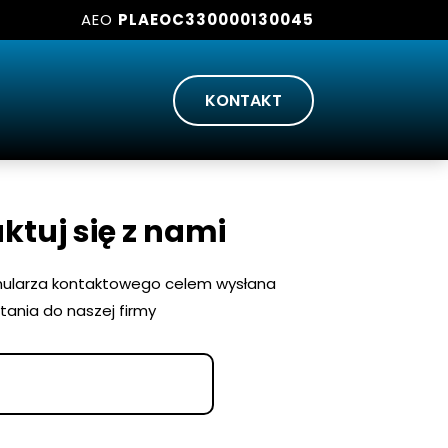
AEO
PLAEOC330000130045
KONTAKT
ktuj się z nami
mularza kontaktowego celem wysłana
tania do naszej firmy