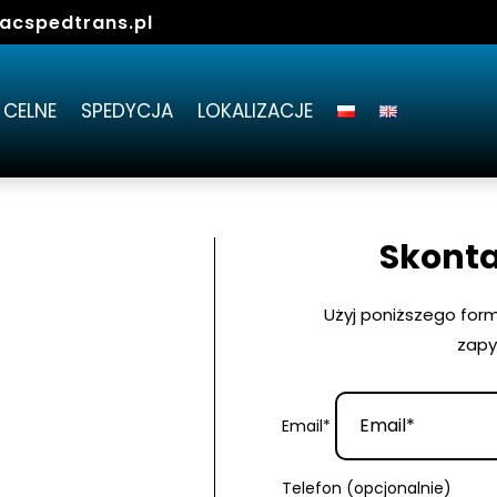
acspedtrans.pl
 CELNE
SPEDYCJA
LOKALIZACJE
Skonta
Użyj poniższego for
zapy
Email*
Telefon (opcjonalnie)