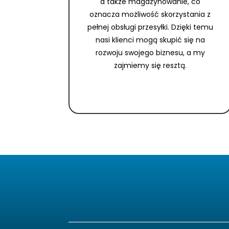
a także magazynowanie, co
oznacza możliwość skorzystania z
pełnej obsługi przesyłki. Dzięki temu
nasi klienci mogą skupić się na
rozwoju swojego biznesu, a my
zajmiemy się resztą.