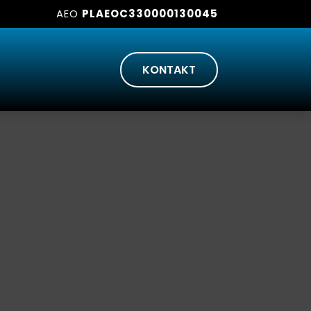
AEO
PLAEOC330000130045
KONTAKT