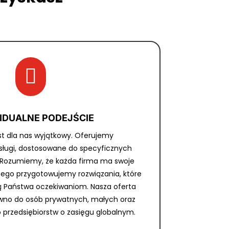

IDUALNE PODEJŚCIE
est dla nas wyjątkowy. Oferujemy
sługi, dostosowane do specyficznych
 Rozumiemy, że każda firma ma swoje
atego przygotowujemy rozwiązania, które
ją Państwa oczekiwaniom. Nasza oferta
ówno do osób prywatnych, małych oraz
do przedsiębiorstw o zasięgu globalnym.