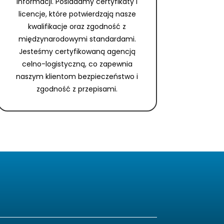
informacji. Posiadamy certyfikaty i
licencje, które potwierdzają nasze
kwalifikacje oraz zgodność z
międzynarodowymi standardami.
Jesteśmy certyfikowaną agencją
celno-logistyczną, co zapewnia
naszym klientom bezpieczeństwo i
zgodność z przepisami.