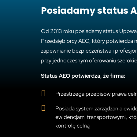
Posiadamy status 
Od 2013 roku posiadamy status Upow
Przedsiębiorcy AEO, który potwierdza
zapewnianie bezpieczeństwa i profesjon
przy jednoczesnym oferowaniu szerokie
Status AEO potwierdza, że firma:

Przestrzega przepisów prawa ce

Posiada system zarządzania ewid
ewidencjami transportowymi, któ
kontrolę celną