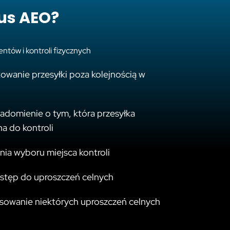
tus AEO?
ntów i kontroli fizycznych
owanie przesyłki poza kolejnością w
i
adomienie o tym, która przesyłka
a do kontroli
ia wyboru miejsca kontroli
stęp do uproszczeń celnych
sowanie niektórych uproszczeń celnych