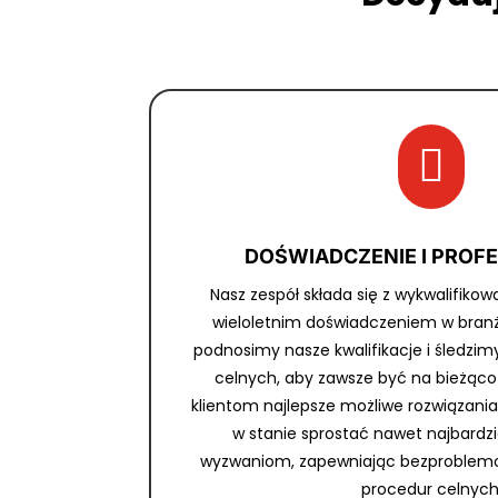

DOŚWIADCZENIE I PROF
Nasz zespół składa się z wykwalifikow
wieloletnim doświadczeniem w branży
podnosimy nasze kwalifikacje i śledzi
celnych, aby zawsze być na bieżąc
klientom najlepsze możliwe rozwiązania
w stanie sprostać nawet najbard
wyzwaniom, zapewniając bezproblem
procedur celnych