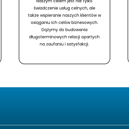
Naszym celem jest nie tylko
świadczenie usług celnych, ale
także wspieranie naszych klientów w
osiąganiu ich celów biznesowych.
Dążymy do budowania
długoterminowych relacji opartych
na zaufaniu i satysfakcji.