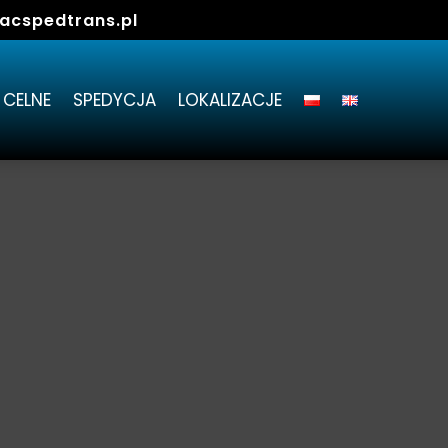
acspedtrans.pl
 CELNE
SPEDYCJA
LOKALIZACJE